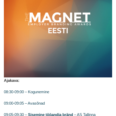
Ajakava:
08:30-09:00 – Kogunemine
09:00-09:05 – Avasõnad
09:05-09:30 –
Sisemine tööandja bränd
– AS Tallinna