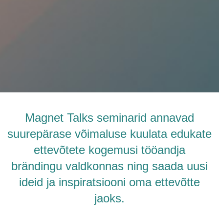
Magnet Talks seminarid annavad
suurepärase võimaluse kuulata edukate
ettevõtete kogemusi tööandja
brändingu valdkonnas ning saada uusi
ideid ja inspiratsiooni oma ettevõtte
jaoks.