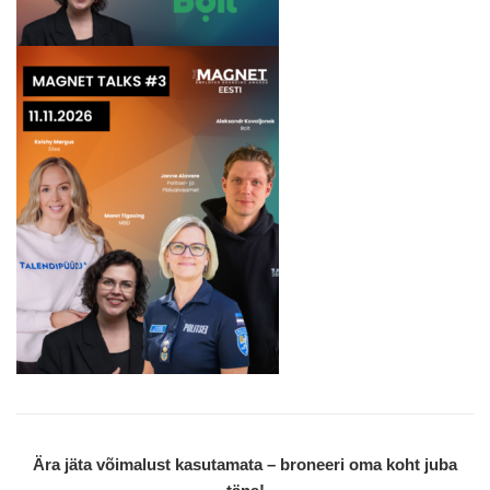
Ära jäta võimalust kasutamata – broneeri oma koht juba