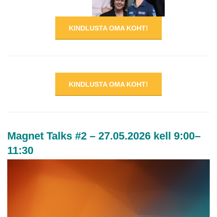
KINDLUSTA OMA KOHT!
KINDLUSTA OMA KOHT!
Magnet Talks #2 – 27.05.2026 kell 9:00–
11:30