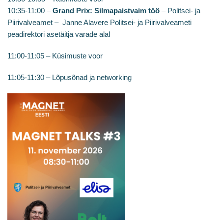
10:35-11:00 –
Grand Prix: Silmapaistvaim töö
– Politsei- ja
Piirivalveamet – Janne Alavere Politsei- ja Piirivalveameti
peadirektori asetäitja varade alal
11:00-11:05 – Küsimuste voor
11:05-11:30 – Lõpusõnad ja networking